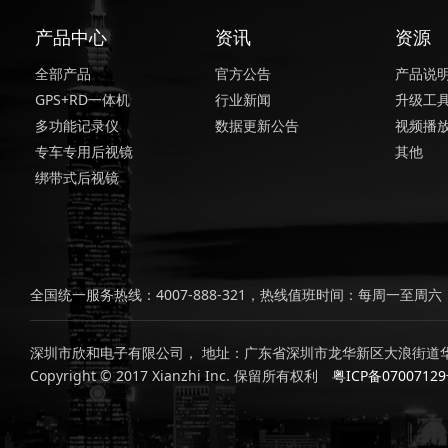
产品中心
资讯
资源
全部产品
官方公告
产品说
GPS+RD一体机
行业新闻
升级工
多功能记录仪
数据更新公告
视频播
专车专用后视镜
其他
绑带式后视镜
全国统一服务热线：4007-888-321，热线值班时间：每周一至周六，上
深圳市欣和电子有限公司， 地址：广东省深圳市龙华新区大浪街道华
Copyright © 2017 Xianzhi Inc. 保留所有权利
粤ICP备0700712