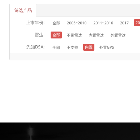
筛选产品
上市年份:
20
全部
2005~2010
2011~2016
2017
雷达:
全部
不带雷达
内置雷达
外置雷达
先知DSA:
内置
全部
不支持
外置GPS