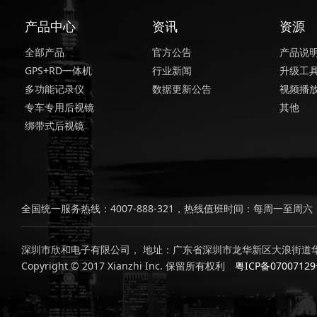
产品中心
资讯
资源
全部产品
官方公告
产品说
GPS+RD一体机
行业新闻
升级工
多功能记录仪
数据更新公告
视频播
专车专用后视镜
其他
绑带式后视镜
全国统一服务热线：4007-888-321，热线值班时间：每周一至周六，上
深圳市欣和电子有限公司， 地址：广东省深圳市龙华新区大浪街道华
Copyright © 2017 Xianzhi Inc. 保留所有权利
粤ICP备0700712