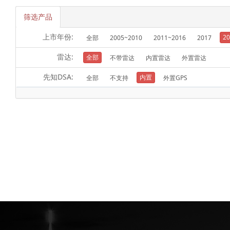
筛选产品
上市年份:
20
全部
2005~2010
2011~2016
2017
雷达:
全部
不带雷达
内置雷达
外置雷达
先知DSA:
内置
全部
不支持
外置GPS