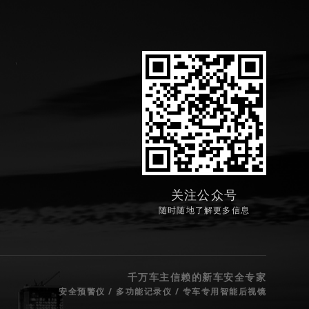
关注公众号
随时随地了解更多信息
千万车主信赖的新车安全专家
安全预警仪 / 多功能记录仪 / 专车专用智能后视镜