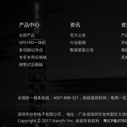
产品中心
资讯
资
全部产品
官方公告
产
GPS+RD一体机
行业新闻
升
多功能记录仪
数据更新公告
视
专车专用后视镜
其
绑带式后视镜
全国统一服务热线：4007-888-321，热线值班时间：每周一至周
深圳市欣和电子有限公司， 地址：广东省深圳市龙华新区大浪街
Copyright © 2017 Xianzhi Inc. 保留所有权利
粤ICP备0700