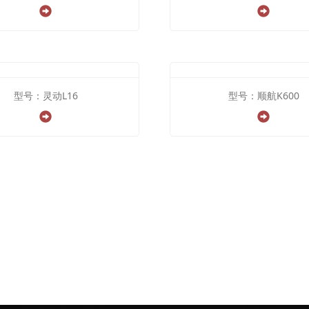
型号：灵动L16
型号：顺航K600