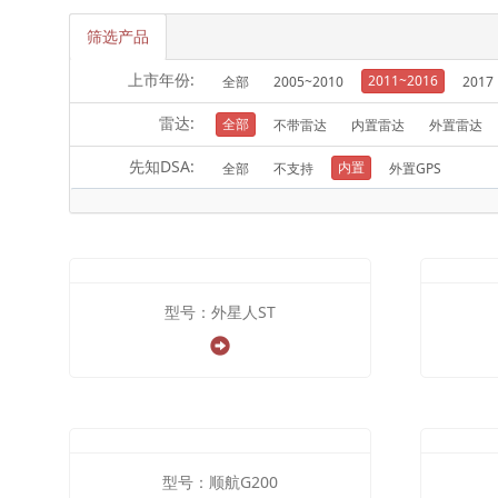
筛选产品
上市年份:
2011~2016
全部
2005~2010
2017
雷达:
全部
不带雷达
内置雷达
外置雷达
先知DSA:
内置
全部
不支持
外置GPS
型号：外星人ST
型号：顺航G200