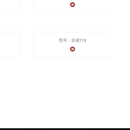
型号：灵感T18