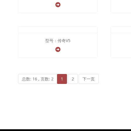
型号：传奇V5
总数: 16 , 页数: 2
1
2
下一页