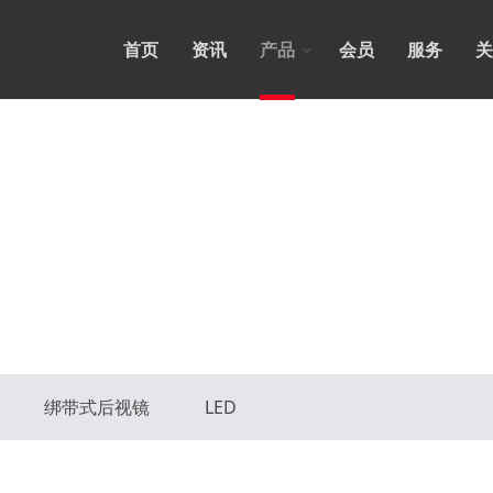
首页
资讯
产品
会员
服务
关
绑带式后视镜
LED