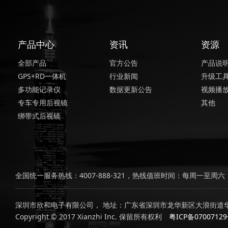
产品中心
资讯
资源
全部产品
官方公告
产品说
GPS+RD一体机
行业新闻
升级工
多功能记录仪
数据更新公告
视频播
专车专用后视镜
其他
绑带式后视镜
全国统一服务热线：4007-888-321，热线值班时间：每周一至周六，上
深圳市欣和电子有限公司， 地址：广东省深圳市龙华新区大浪街道华
Copyright © 2017 Xianzhi Inc. 保留所有权利
粤ICP备0700712