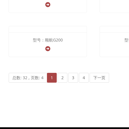
型号：顺航G200
型
总数: 32 , 页数: 4
1
2
3
4
下一页