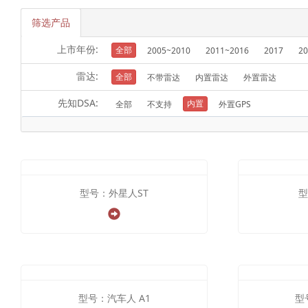
筛选产品
上市年份:
全部
2005~2010
2011~2016
2017
20
雷达:
全部
不带雷达
内置雷达
外置雷达
先知DSA:
内置
全部
不支持
外置GPS
型号：外星人ST
型
型号：汽车人 A1
型