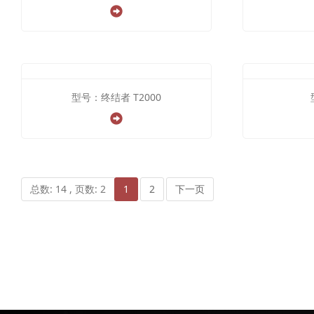
型号：终结者 T2000
总数: 14 , 页数: 2
1
2
下一页