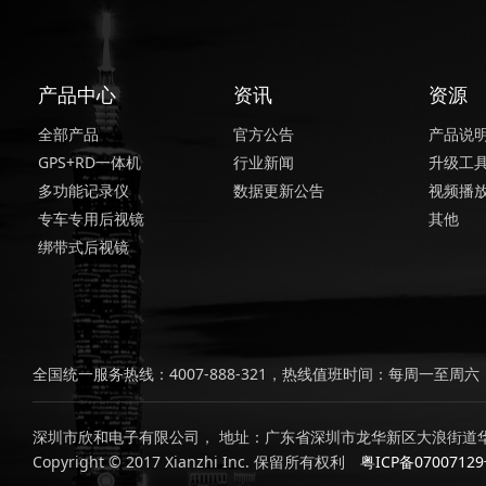
产品中心
资讯
资源
全部产品
官方公告
产品说
GPS+RD一体机
行业新闻
升级工
多功能记录仪
数据更新公告
视频播
专车专用后视镜
其他
绑带式后视镜
全国统一服务热线：4007-888-321，热线值班时间：每周一至周六，上
深圳市欣和电子有限公司， 地址：广东省深圳市龙华新区大浪街道华
Copyright © 2017 Xianzhi Inc. 保留所有权利
粤ICP备0700712