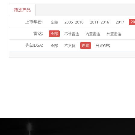
筛选产品
上市年份:
20
全部
2005~2010
2011~2016
2017
雷达:
全部
不带雷达
内置雷达
外置雷达
先知DSA:
内置
全部
不支持
外置GPS