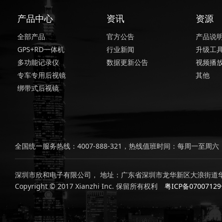
产品中心
资讯
资源
全部产品
官方公告
产品说
GPS+RD一体机
行业新闻
升级工
多功能记录仪
数据更新公告
视频播
专车专用后视镜
其他
绑带式后视镜
全国统一服务热线：4007-888-321，热线值班时间：每周一至周六，上
深圳市欣和电子有限公司， 地址：广东省深圳市龙华新区大浪街道华
Copyright © 2017 Xianzhi Inc. 保留所有权利
粤ICP备0700712