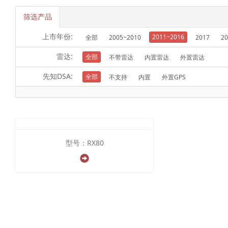
筛选产品
上市年份:
2011~2016
全部
2005~2010
2017
20
雷达:
全部
不带雷达
内置雷达
外置雷达
先知DSA:
全部
不支持
内置
外置GPS
型号：RX80