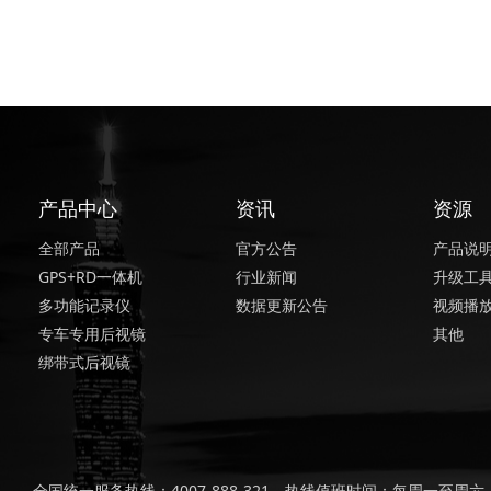
产品中心
资讯
资源
全部产品
官方公告
产品说
GPS+RD一体机
行业新闻
升级工
多功能记录仪
数据更新公告
视频播
专车专用后视镜
其他
绑带式后视镜
全国统一服务热线：4007-888-321，热线值班时间：每周一至周六，上