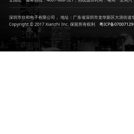
深圳市欣和电子有限公司， 地址：广东省深圳市龙华新区大浪街道华
Copyright © 2017 Xianzhi Inc. 保留所有权利
粤ICP备0700712