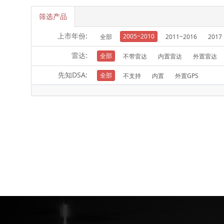
筛选产品
上市年份:
2005~2010
全部
2011~2016
2017
雷达:
全部
不带雷达
内置雷达
外置雷达
先知DSA:
全部
不支持
内置
外置GPS