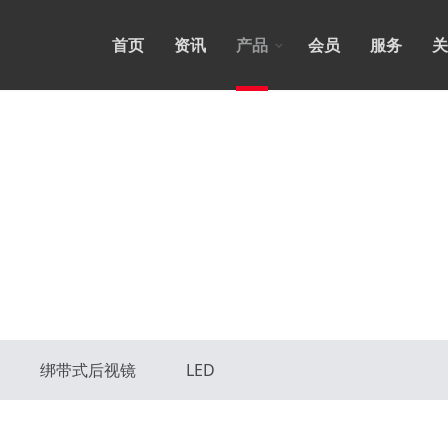
首页
资讯
产品
会员
服务
关
绑带式后视镜
LED