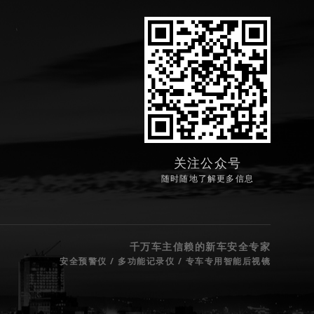
关注公众号
随时随地了解更多信息
千万车主信赖的新车安全专家
安全预警仪 / 多功能记录仪 / 专车专用智能后视镜