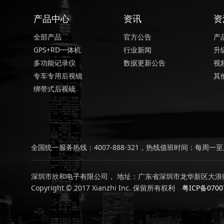
产品中心
资讯
资
全部产品
官方公告
产
GPS+RD一体机
行业新闻
升
多功能记录仪
数据更新公告
视
专车专用后视镜
其
绑带式后视镜
全国统一服务热线：4007-888-321，热线值班时间：每周一至周
深圳市欣和电子有限公司， 地址：广东省深圳市龙华新区大浪街
Copyright © 2017 Xianzhi Inc. 保留所有权利
粤ICP备0700