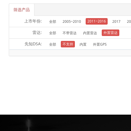
筛选产品
上市年份:
2011~2016
全部
2005~2010
2017
20
雷达:
外置雷达
全部
不带雷达
内置雷达
先知DSA:
不支持
全部
内置
外置GPS