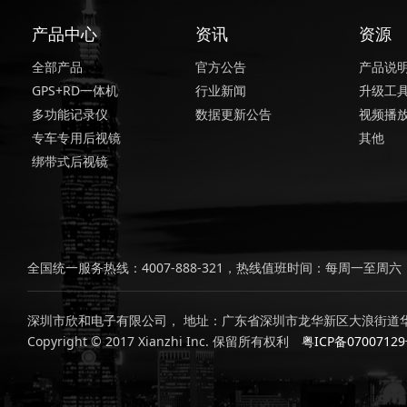
产品中心
资讯
资源
全部产品
官方公告
产品说
GPS+RD一体机
行业新闻
升级工
多功能记录仪
数据更新公告
视频播
专车专用后视镜
其他
绑带式后视镜
全国统一服务热线：4007-888-321，热线值班时间：每周一至周六，上
深圳市欣和电子有限公司， 地址：广东省深圳市龙华新区大浪街道华
Copyright © 2017 Xianzhi Inc. 保留所有权利
粤ICP备0700712