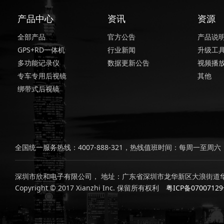
产品中心
资讯
资源
全部产品
官方公告
产品说
GPS+RD一体机
行业新闻
升级工
多功能记录仪
数据更新公告
视频播
专车专用后视镜
其他
绑带式后视镜
全国统一服务热线：4007-888-321，热线值班时间：每周一至周六，上
深圳市欣和电子有限公司， 地址：广东省深圳市龙华新区大浪街道华
Copyright © 2017 Xianzhi Inc. 保留所有权利
粤ICP备0700712