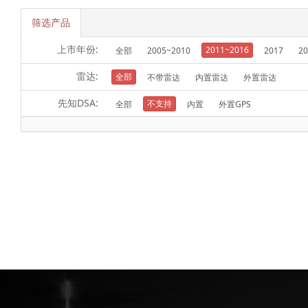
筛选产品
上市年份:
2011~2016
全部
2005~2010
2017
20
雷达:
全部
不带雷达
内置雷达
外置雷达
先知DSA:
不支持
全部
内置
外置GPS