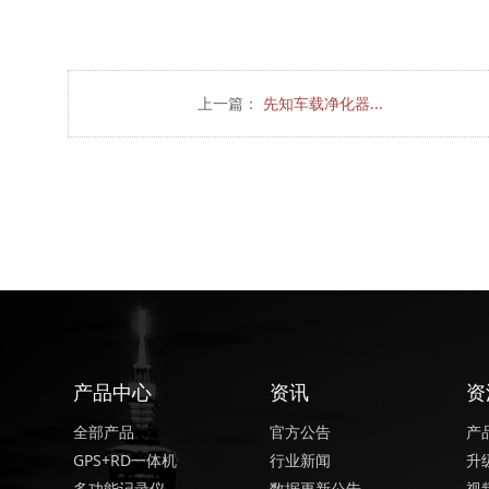
上一篇：
先知车载净化器...
产品中心
资讯
资
全部产品
官方公告
产
GPS+RD一体机
行业新闻
升
多功能记录仪
数据更新公告
视