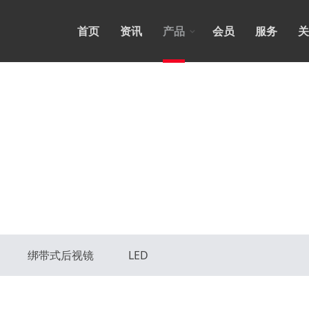
首页
资讯
产品
会员
服务
关
绑带式后视镜
LED