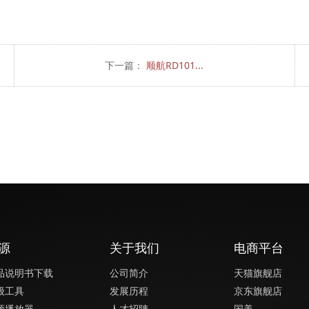
下一篇：
顺航RD101...
源
关于我们
电商平台
品说明书下载
公司简介
天猫旗舰店
级工具
发展历程
京东旗舰店
频播放器
人才招聘
国美