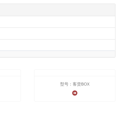
型号：客货BOX