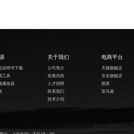
源
关于我们
电商平台
品说明书下载
公司简介
天猫旗舰店
级工具
发展历程
京东旗舰店
频播放器
人才招聘
国美
他
联系我们
亚马逊
技术介绍
六，上午8:30~ 下午18：00