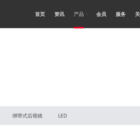
首页
资讯
产品
会员
服务
关
绑带式后视镜
LED