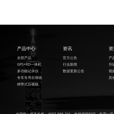
产品中心
资讯
资
全部产品
官方公告
产
GPS+RD一体机
行业新闻
升
多功能记录仪
数据更新公告
视
专车专用后视镜
其
绑带式后视镜
全国统一服务热线：4007-888-321，热线值班时间：每周一至周