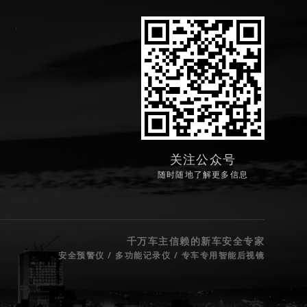
关注公众号
随时随地了解更多信息
千万车主信赖的新车安全专家
安全预警仪 / 多功能记录仪 / 专车专用智能后视镜