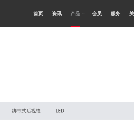
首页
资讯
产品
会员
服务
关
绑带式后视镜
LED