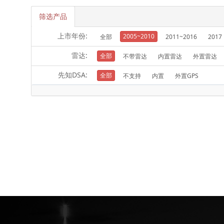
筛选产品
上市年份:
2005~2010
全部
2011~2016
2017
雷达:
全部
不带雷达
内置雷达
外置雷达
先知DSA:
全部
不支持
内置
外置GPS