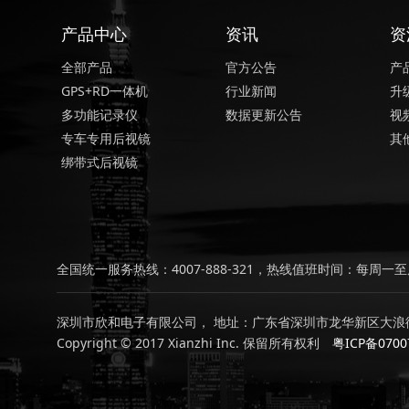
产品中心
资讯
资
全部产品
官方公告
产
GPS+RD一体机
行业新闻
升
多功能记录仪
数据更新公告
视
专车专用后视镜
其
绑带式后视镜
全国统一服务热线：4007-888-321，热线值班时间：每周一至周
深圳市欣和电子有限公司， 地址：广东省深圳市龙华新区大浪街
Copyright © 2017 Xianzhi Inc. 保留所有权利
粤ICP备0700