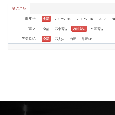
筛选产品
上市年份:
全部
2005~2010
2011~2016
2017
20
雷达:
内置雷达
全部
不带雷达
外置雷达
先知DSA:
全部
不支持
内置
外置GPS