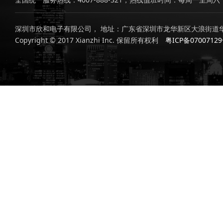
深圳市欣和电子有限公司， 地址：广东省深圳市龙华新区大浪街道华
Copyright © 2017 Xianzhi Inc. 保留所有权利
粤ICP备0700712