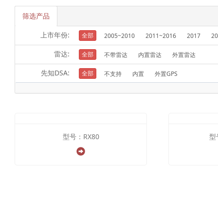
筛选产品
上市年份:
全部
2005~2010
2011~2016
2017
20
雷达:
全部
不带雷达
内置雷达
外置雷达
先知DSA:
全部
不支持
内置
外置GPS
型号：RX80
型