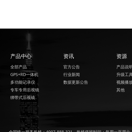
产品中心
资讯
资源
全部产品
官方公告
产品说
GPS+RD一体机
行业新闻
升级工
多功能记录仪
数据更新公告
视频播
专车专用后视镜
其他
绑带式后视镜
全国统一服务热线：4007-888-321，热线值班时间：每周一至周六，上