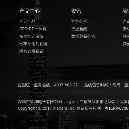
产品中心
资讯
资
全部产品
官方公告
产
GPS+RD一体机
行业新闻
升
多功能记录仪
数据更新公告
视
专车专用后视镜
其
绑带式后视镜
全国统一服务热线：4007-888-321，热线值班时间：每周一至周
深圳市欣和电子有限公司， 地址：广东省深圳市龙华新区大浪街
Copyright © 2017 Xianzhi Inc. 保留所有权利
粤ICP备0700