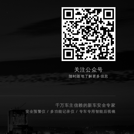
关注公众号
随时随地了解更多信息
千万车主信赖的新车安全专家
安全预警仪 / 多功能记录仪 / 专车专用智能后视镜