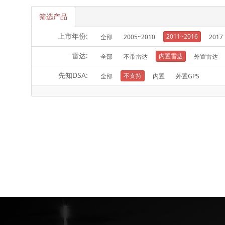
筛选产品
上市年份:
2011~2016
全部
2005~2010
2017
雷达:
内置雷达
全部
不带雷达
外置雷达
先知DSA:
不支持
全部
内置
外置GPS