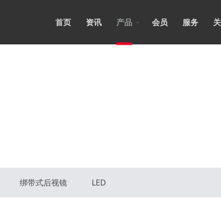
首页
资讯
产品
会员
服务
关
绑带式后视镜
LED