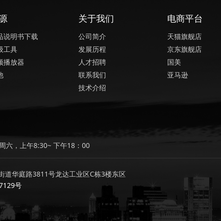
源
关于我们
电商平台
品说明书下载
公司简介
天猫旗舰店
级工具
发展历程
京东旗舰店
频播放器
人才招聘
国美
他
联系我们
亚马逊
技术介绍
六，上午8:30~ 下午18：00
道华庭路3811号龙达工业区C栋3楼东区
7129号