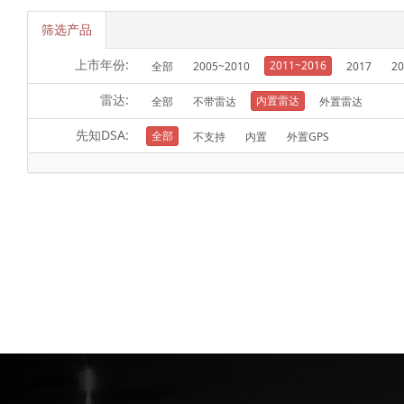
筛选产品
上市年份:
2011~2016
全部
2005~2010
2017
20
雷达:
内置雷达
全部
不带雷达
外置雷达
先知DSA:
全部
不支持
内置
外置GPS