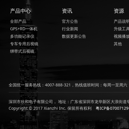
产品中心
资讯
资源
全部产品
官方公告
产品说
GPS+RD一体机
行业新闻
升级工
多功能记录仪
数据更新公告
视频播
专车专用后视镜
其他
绑带式后视镜
全国统一服务热线：4007-888-321，热线值班时间：每周一至周六，上
深圳市欣和电子有限公司， 地址：广东省深圳市龙华新区大浪街道华
Copyright © 2017 Xianzhi Inc. 保留所有权利
粤ICP备0700712